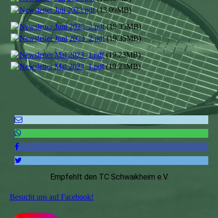
Newsletter Juli 2023.pdf
(13.09MB)
Newsletter Juni 2023_2.pdf
(19.35MB)
Newsletter Juni 2023_2.pdf
(19.35MB)
Newsletter Mai 2023_1.pdf
(19.23MB)
Newsletter Mai 2023_1.pdf
(19.23MB)
Empfehlt den TC Schwaikheim e.V.
Besucht uns auf Facebook!