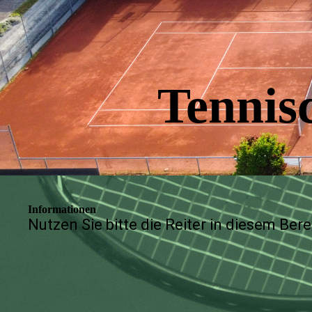
Tennis
Informationen
Nutzen Sie bitte die Reiter in diesem Bere