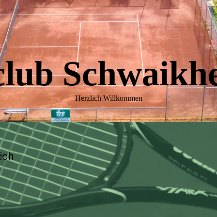
club Schwaikhe
Herzlich Willkommen
ich