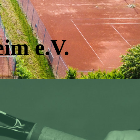
im e.V.