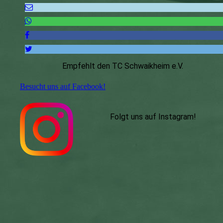
Empfehlt den TC Schwaikheim e.V.
Besucht uns auf Facebook!
Folgt uns auf Instagram
!