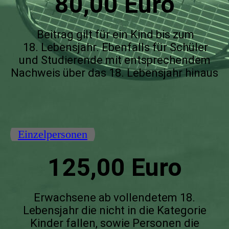
80,00 Euro
Beitrag gilt für ein Kind bis zum
18. Lebensjahr. Ebenfalls für Schüler
und Studierende mit entsprechendem
Nachweis über das 18. Lebensjahr hinaus
Einzelpersonen
125,00 Euro
Erwachsene ab vollendetem 18.
Lebensjahr die nicht in die Kategorie
Kinder fallen, sowie Personen die