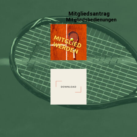
Mitgliedsantrag
Mitgliedsbedienungen