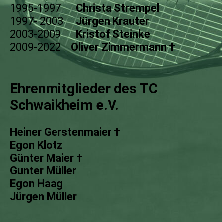
1995-1997
Christa Strempel
1997- 2003
Jürgen Krauter
2003-2009
Kristof Steinke
2009-2022
Oliver Zimmermann †
Ehrenmitglieder des TC
Schwaikheim e.V.
Heiner Gerstenmaier †
Egon Klotz
Günter Maier †
Gunter Müller
Egon Haag
Jürgen Müller