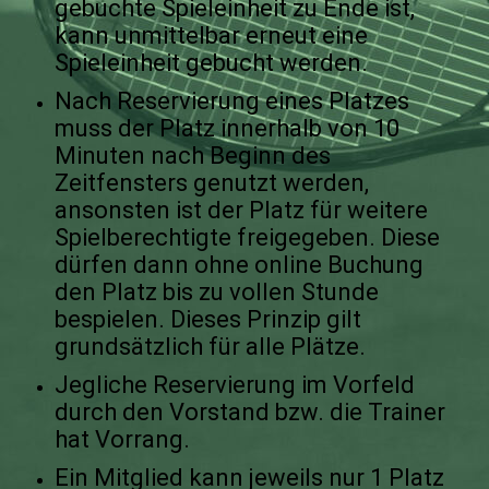
gebuchte Spieleinheit zu Ende ist,
kann unmittelbar erneut eine
Spieleinheit gebucht werden.
Nach Reservierung eines Platzes
muss der Platz innerhalb von 10
Minuten nach Beginn des
Zeitfensters genutzt werden,
ansonsten ist der Platz für weitere
Spielberechtigte freigegeben. Diese
dürfen dann ohne online Buchung
den Platz bis zu vollen Stunde
bespielen. Dieses Prinzip gilt
grundsätzlich für alle Plätze.
Jegliche Reservierung im Vorfeld
durch den Vorstand bzw. die Trainer
hat Vorrang.
Ein Mitglied kann jeweils nur 1 Platz