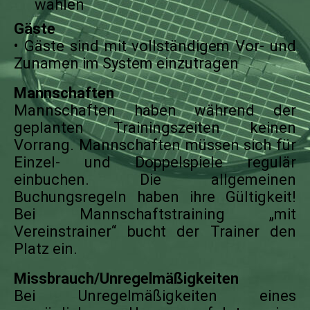
wählen
Gäste
• Gäste sind mit vollständigem Vor- und
Zunamen im System einzutragen
Mannschaften
Mannschaften haben während der
geplanten Trainingszeiten keinen
Vorrang. Mannschaften müssen sich für
Einzel- und Doppelspiele regulär
einbuchen. Die allgemeinen
Buchungsregeln haben ihre Gültigkeit!
Bei Mannschaftstraining „mit
Vereinstrainer“ bucht der Trainer den
Platz ein.
Missbrauch/Unregelmäßigkeiten
Bei Unregelmäßigkeiten eines