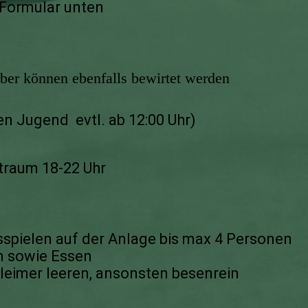
 Formular unten
er können ebenfalls bewirtet werden
n Jugend evtl. ab 12:00 Uhr)
itraum 18-22 Uhr
sspielen auf der Anlage bis max 4 Personen
n sowie Essen
lleimer leeren, ansonsten besenrein