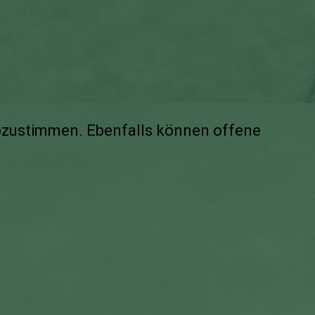
bzustimmen. Ebenfalls können offene