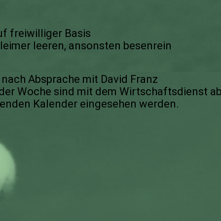
 freiwilliger Basis
lleimer leeren, ansonsten besenrein
nach Absprache mit David Franz
der Woche sind mit dem Wirtschaftsdienst a
enden Kalender eingesehen werden.