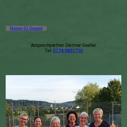
Herren 65 Doppel
Ansprechpartner Dietmar Gseller
Tel:
0174-9891710