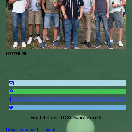
Herren 40
Empfehlt den TC Schwaikheim e.V.
Besucht uns auf Facebook!