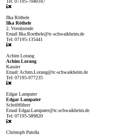
Tel.
07195-7040187
Ilka Röthele
Ilka Röthele
2. Vorsitzende
Email
Ilka.Roethele@tc-schwaikheim.de
Tel:
07195-135441
Achim Lorang
Achim Lorang
Kassier
Email:
Achim.Lorang@tc-schwaikheim.de
Tel:
07195-977235
Edgar Lampater
Edgar Lampater
Schriftführer
Email
Edgar.Lampater@tc-schwaikheim.de
Tel:
07195-589820
Christoph Patolla