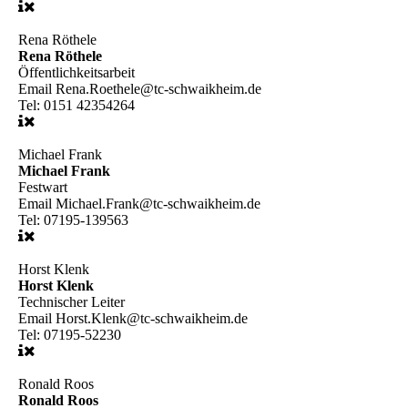
Rena Röthele
Rena Röthele
Öffentlichkeitsarbeit
Email
Rena.Roethele@tc-schwaikheim.de
Tel:
0151 42354264
Michael Frank
Michael Frank
Festwart
Email
Michael.Frank@tc-schwaikheim.de
Tel:
07195-139563
Horst Klenk
Horst Klenk
Technischer Leiter
Email
Horst.Klenk@tc-schwaikheim.de
Tel:
07195-52230
Ronald Roos
Ronald Roos