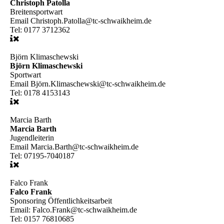
Christoph Patolla
Breitensportwart
Email
Christoph.Patolla@tc-schwaikheim.de
Tel:
0177 3712362
Björn Klimaschewski
Björn Klimaschewski
Sportwart
Email
Björn.Klimaschewski@tc-schwaikheim.de
Tel:
0178 4153143
Marcia Barth
Marcia Barth
Jugendleiterin
Email
Marcia.Barth@tc-schwaikheim.de
Tel:
07195-7040187
Falco Frank
Falco Frank
Sponsoring Öffentlichkeitsarbeit
Email:
Falco.Frank@tc-schwaikheim.de
Tel:
0157 76810685