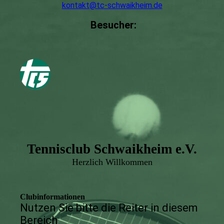
kontakt@tc-schwaikheim.de
Besucher:
Tennisclub Schwaikheim e.V.
Herzlich Willkommen
Clubinformationen
Nutzen Sie bitte die Reiter in diesem
Bereich