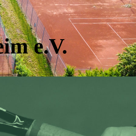
im e.V.