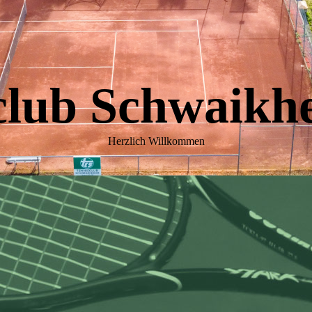
club Schwaikhe
Herzlich Willkommen