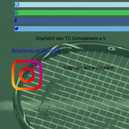
Empfehlt den TC Schwaikheim e.V.
Besucht uns auf Facebook!
Folgt uns auf Instagram
!